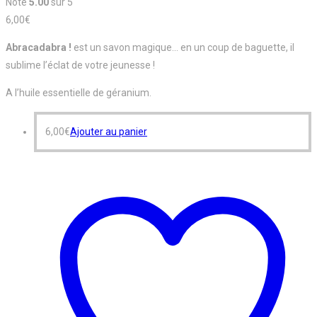
Note
5.00
sur 5
6,00
€
Abracadabra !
est un savon magique… en un coup de baguette, il
sublime l’éclat de votre jeunesse !
A l’huile essentielle de géranium.
6,00
€
Ajouter au panier