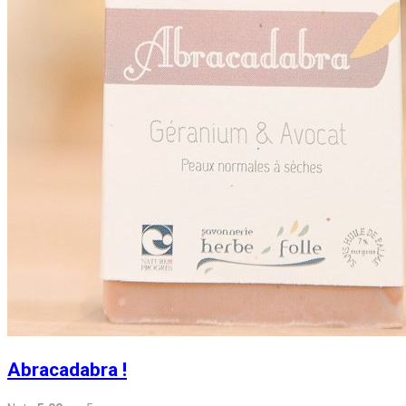
Abracadabra !