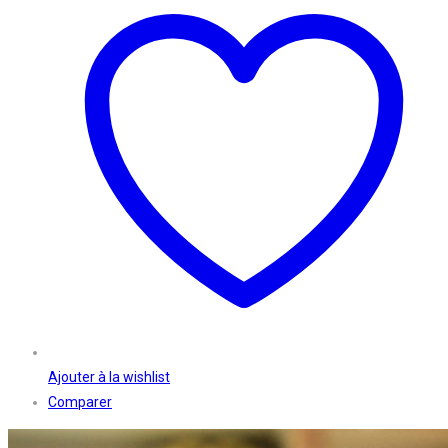
Ajouter à la wishlist
Comparer