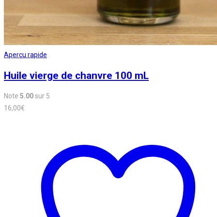
Aperçu rapide
Huile vierge de chanvre 100 mL
Note
5.00
sur 5
16,00
€