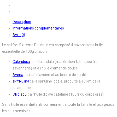
Description
Informations complémentaires
Avis (0)
Le coffret Extrême Douceur est composé 4 savons sans huile
essentielle de 100g chacun :
Calendoux
: au Calendula (macération fabriquée à la
savonnerie) et à l’huile d’amande douce
Avena
: au lait d’avoine et au beurre de karité
sPYRulina
: à la spiruline locale, produite à 10 km de la
savonnerie
Oli d’aquí
: à l’huile d’olive catalane (100% du corps gras)
Sans huile essentielle, ils conviennent à toute la famille et aux peaux
les plus sensibles.