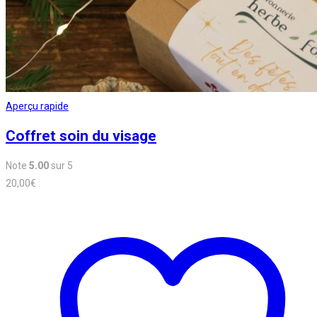
Aperçu rapide
Coffret soin du visage
Note
5.00
sur 5
20,00
€