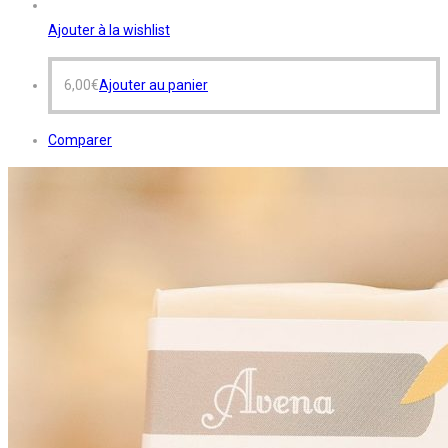
Ajouter à la wishlist
6,00
€
Ajouter au panier
Comparer