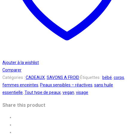
Ajouter à la wishlist
Comparer
Catégories :
CADEAUX
,
SAVONS A FROID
Étiquettes :
bébé
,
corps
,
femmes enceintes
,
Peaux sensibles – réactives
,
sans huile
essentielle
,
Tout type de peaux
,
vegan
,
visage
Share this product