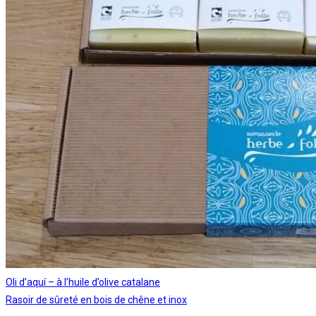
Oli d’aquí – à l’huile d’olive catalane
Rasoir de sûreté en bois de chêne et inox