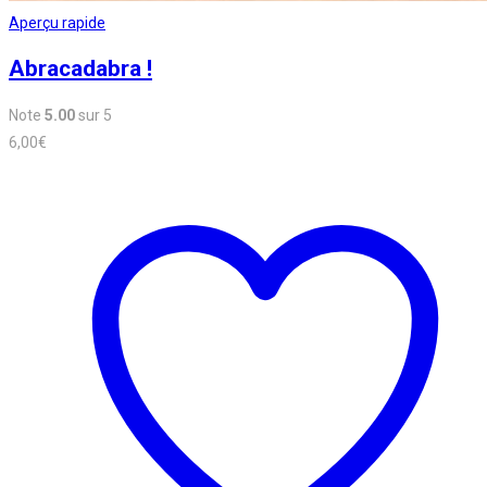
Aperçu rapide
Abracadabra !
Note
5.00
sur 5
6,00
€