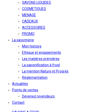
SAVONS LIQUIDES
COSMETIQUES
MENAGE
CADEAUX
ACCESSOIRES
PROMO
La savonnerie
Mon histoire
Ethique et engagements
Les matières premières
La saponification à froid
La mention Nature et Progrès
Réglementation
Actualités
Points de ventes
Devenez revendeurs
Contact