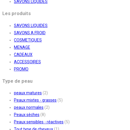
SAVONS LIQUIDES
Les produits
SAVONS LIQUIDES
SAVONS A FROID
COSMETIQUES
MENAGE
CADEAUX
ACCESSOIRES
PROMO
Type de peau
peaux matures
(2)
Peaux mixtes - grasses
(5)
peaux normales
(2)
Peaux sèches
(8)
Peaux sensibles - réactives
(5)
Tout type de cheveux
(1)