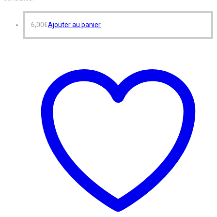
6,00
€
Ajouter au panier