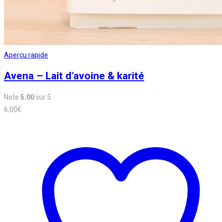
Aperçu rapide
Avena – Lait d’avoine & karité
Note
5.00
sur 5
6,00
€