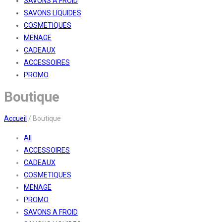
SAVONS A FROID
SAVONS LIQUIDES
COSMETIQUES
MENAGE
CADEAUX
ACCESSOIRES
PROMO
Boutique
Accueil
/
Boutique
All
ACCESSOIRES
CADEAUX
COSMETIQUES
MENAGE
PROMO
SAVONS A FROID