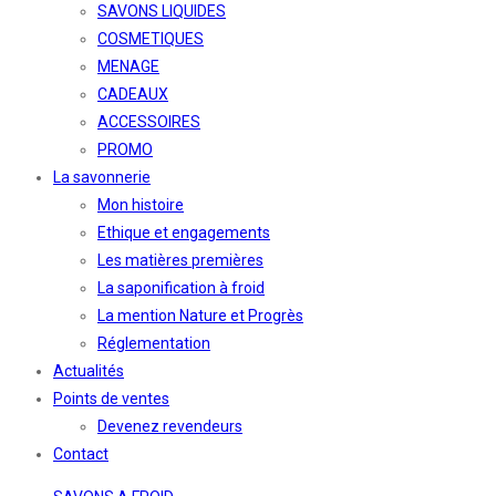
SAVONS LIQUIDES
COSMETIQUES
MENAGE
CADEAUX
ACCESSOIRES
PROMO
La savonnerie
Mon histoire
Ethique et engagements
Les matières premières
La saponification à froid
La mention Nature et Progrès
Réglementation
Actualités
Points de ventes
Devenez revendeurs
Contact