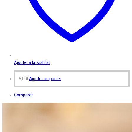
Ajouter à la wishlist
6,00
€
Ajouter au panier
Comparer