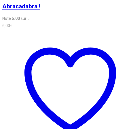
Abracadabra !
Note
5.00
sur 5
6,00
€