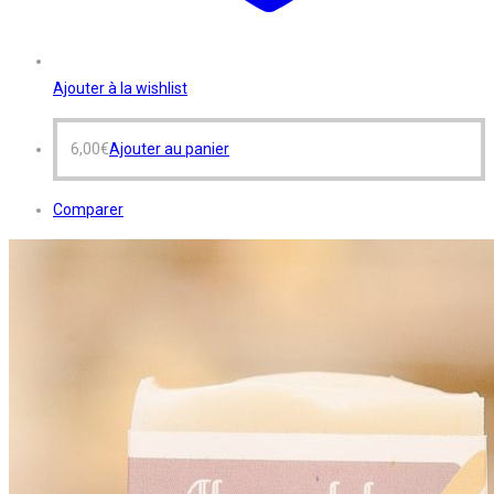
Ajouter à la wishlist
6,00
€
Ajouter au panier
Comparer