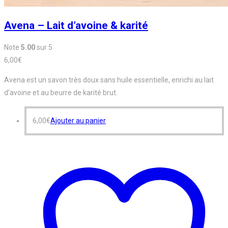
Avena – Lait d’avoine & karité
Note
5.00
sur 5
6,00
€
Avena est un savon très doux sans huile essentielle, enrichi au lait
d’avoine et au beurre de karité brut.
6,00
€
Ajouter au panier