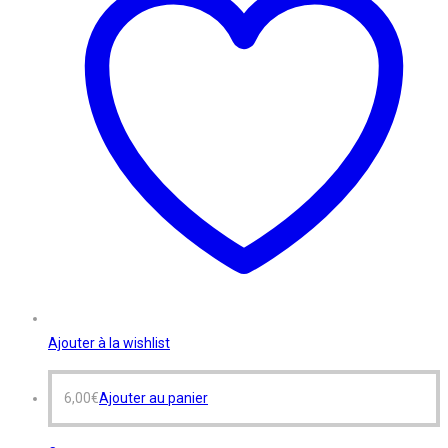
Ajouter à la wishlist
6,00
€
Ajouter au panier