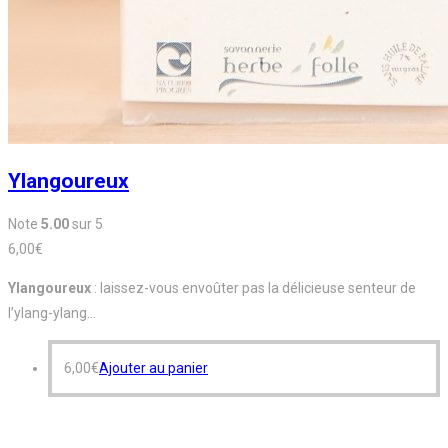
Ylangoureux
Note
5.00
sur 5
6,00
€
Ylangoureux
: laissez-vous envoûter pas la délicieuse senteur de
l’ylang-ylang…
6,00
€
Ajouter au panier