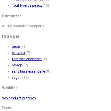
Tout type de peaux
(15)
Comparer
Aucun produits à comparer
Filtré par
bébé
(4)
cheveux
(7)
femmes enceintes
(4)
rasage
(2)
sans huile essentielle
(9)
vegan
(19)
Wishlist
Vos produits préférés
Panier