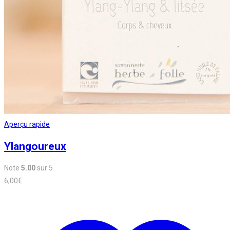
Aperçu rapide
Ylangoureux
Note
5.00
sur 5
6,00
€