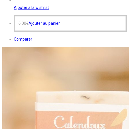
Ajouter à la wishlist
6,00
€
Ajouter au panier
Comparer