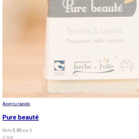
Aperçu rapide
Pure beauté
Note
5.00
sur 5
6,00
€