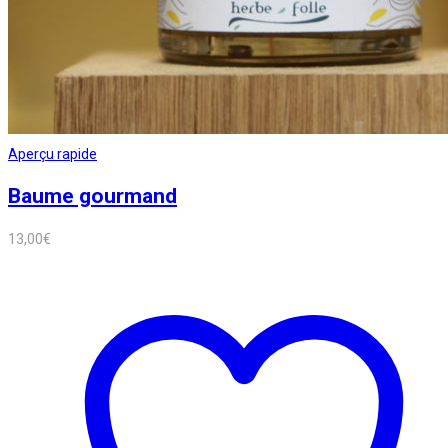
Aperçu rapide
Baume gourmand
13,00
€