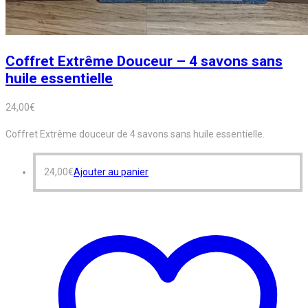
Coffret Extrême Douceur – 4 savons sans
huile essentielle
24,00
€
Coffret Extrême douceur de 4 savons sans huile essentielle.
24,00
€
Ajouter au panier