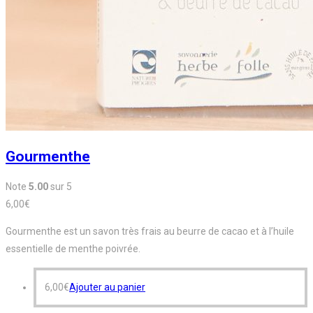
Gourmenthe
Note
5.00
sur 5
6,00
€
Gourmenthe est un savon très frais au beurre de cacao et à l’huile
essentielle de menthe poivrée.
6,00
€
Ajouter au panier