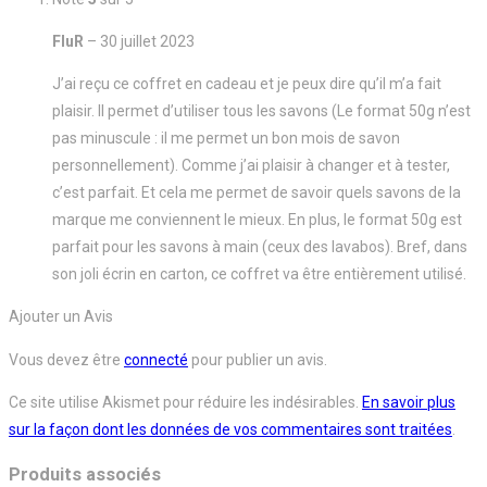
FluR
–
30 juillet 2023
J’ai reçu ce coffret en cadeau et je peux dire qu’il m’a fait
plaisir. Il permet d’utiliser tous les savons (Le format 50g n’est
pas minuscule : il me permet un bon mois de savon
personnellement). Comme j’ai plaisir à changer et à tester,
c’est parfait. Et cela me permet de savoir quels savons de la
marque me conviennent le mieux. En plus, le format 50g est
parfait pour les savons à main (ceux des lavabos). Bref, dans
son joli écrin en carton, ce coffret va être entièrement utilisé.
Ajouter un Avis
Vous devez être
connecté
pour publier un avis.
Ce site utilise Akismet pour réduire les indésirables.
En savoir plus
sur la façon dont les données de vos commentaires sont traitées
.
Produits associés