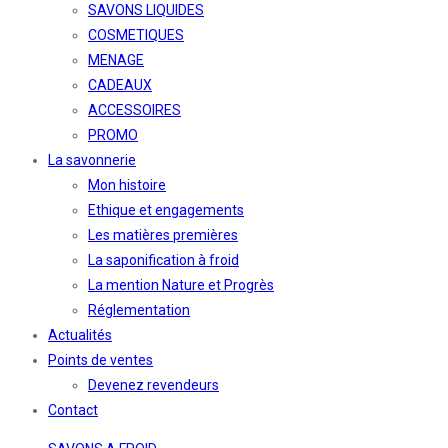
SAVONS LIQUIDES
COSMETIQUES
MENAGE
CADEAUX
ACCESSOIRES
PROMO
La savonnerie
Mon histoire
Ethique et engagements
Les matières premières
La saponification à froid
La mention Nature et Progrès
Réglementation
Actualités
Points de ventes
Devenez revendeurs
Contact