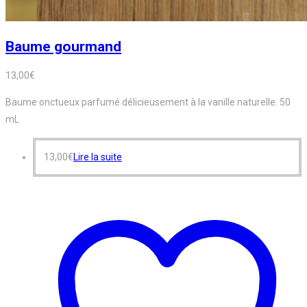
Baume gourmand
13,00
€
Baume onctueux parfumé délicieusement à la vanille naturelle. 50
mL
13,00
€
Lire la suite