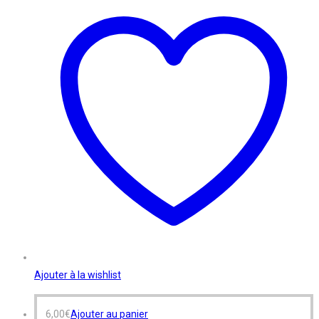
Ajouter à la wishlist
6,00
€
Ajouter au panier