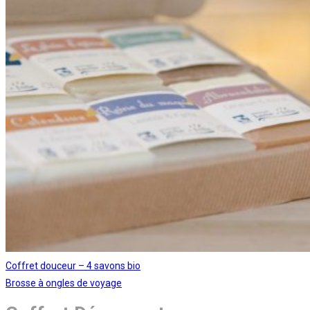
Coffret douceur – 4 savons bio
Brosse à ongles de voyage