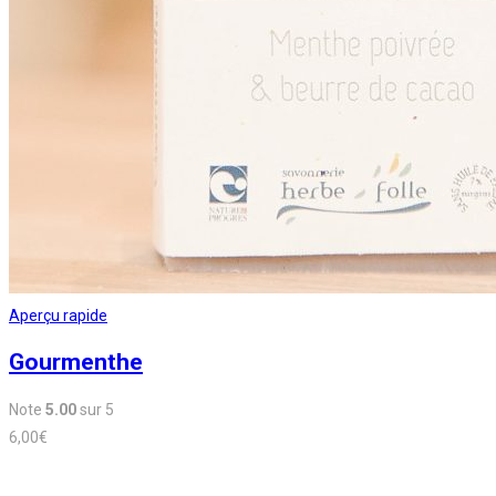
Aperçu rapide
Gourmenthe
Note
5.00
sur 5
6,00
€