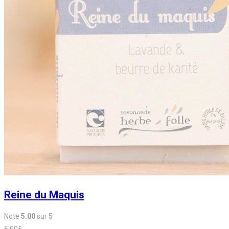
Reine du Maquis
Note
5.00
sur 5
6,00
€