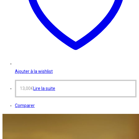
Ajouter à la wishlist
13,00
€
Lire la suite
Comparer