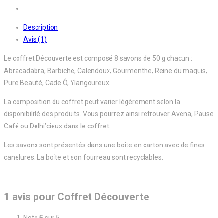
Description
Avis (1)
Le coffret Découverte est composé 8 savons de 50 g chacun :
Abracadabra, Barbiche, Calendoux, Gourmenthe, Reine du maquis,
Pure Beauté, Cade Ô, Ylangoureux.
La composition du coffret peut varier légèrement selon la
disponibilité des produits. Vous pourrez ainsi retrouver Avena, Pause
Café ou Delhi’cieux dans le coffret.
Les savons sont présentés dans une boîte en carton avec de fines
canelures. La boîte et son fourreau sont recyclables.
1 avis pour
Coffret Découverte
Note
5
sur 5