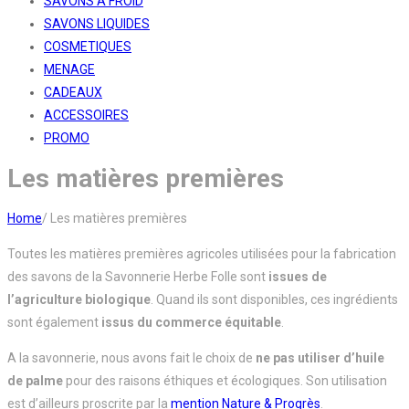
SAVONS A FROID
SAVONS LIQUIDES
COSMETIQUES
MENAGE
CADEAUX
ACCESSOIRES
PROMO
Les matières premières
Home
/
Les matières premières
Toutes les matières premières agricoles utilisées pour la fabrication
des savons de la Savonnerie Herbe Folle sont
issues de
l’agriculture biologique
. Quand ils sont disponibles, ces ingrédients
sont également
issus du commerce équitable
.
A la savonnerie, nous avons fait le choix de
ne pas utiliser
d’huile
de palme
pour des raisons éthiques et écologiques. Son utilisation
est d’ailleurs proscrite par la
mention Nature & Progrès
.