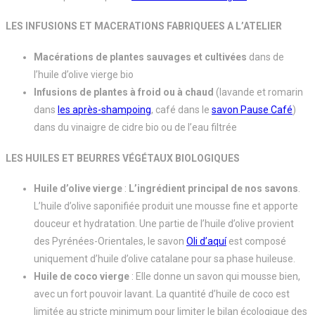
LES INFUSIONS ET MACERATIONS FABRIQUEES A L’ATELIER
Macérations de plantes sauvages et cultivées
dans de
l’huile d’olive vierge bio
Infusions de plantes à froid ou à chaud
(lavande et romarin
dans
les après-shampoing
, café dans le
savon Pause Café
)
dans du vinaigre de cidre bio ou de l’eau filtrée
LES HUILES ET BEURRES VÉGÉTAUX BIOLOGIQUES
Huile d’olive vierge
:
L’ingrédient principal de nos savons
.
L’huile d’olive saponifiée produit une mousse fine et apporte
douceur et hydratation. Une partie de l’huile d’olive provient
des Pyrénées-Orientales, le savon
Oli d’aquí
est composé
uniquement d’huile d’olive catalane pour sa phase huileuse.
Huile de coco vierge
: Elle donne un savon qui mousse bien,
avec un fort pouvoir lavant. La quantité d’huile de coco est
limitée au stricte minimum pour limiter le bilan écologique des