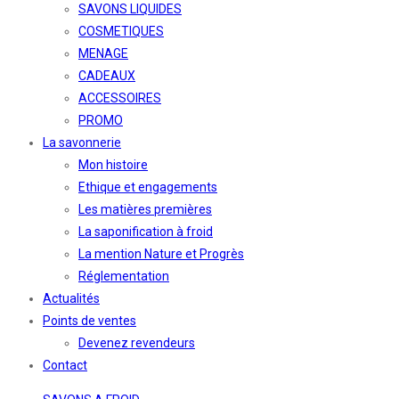
SAVONS LIQUIDES
COSMETIQUES
MENAGE
CADEAUX
ACCESSOIRES
PROMO
La savonnerie
Mon histoire
Ethique et engagements
Les matières premières
La saponification à froid
La mention Nature et Progrès
Réglementation
Actualités
Points de ventes
Devenez revendeurs
Contact