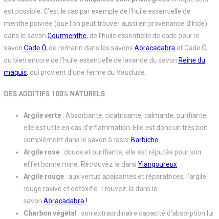
est possible. C’est le cas par exemple de l’huile essentielle de
menthe poivrée (que l’on peut trouver aussi en provenance d’Inde)
dans le savon
Gourmenthe
, de l’huile essentielle de cade pour le
savon
Cade Ô
, de romarin dans les savons
Abracadabra
et Cade Ô,
ou bien encore de l’huile essentielle de lavande du savon
Reine du
maquis
, qui provient d’une ferme du Vaucluse.
DES ADDITIFS 100% NATURELS
Argile verte
: Absorbante, cicatrisante, calmante, purifiante,
elle est utile en cas d’inflammation. Elle est donc un très bon
complément dans le savon à raser
Barbiche
.
Argile rose
: douce et purifiante, elle est réputée pour son
effet bonne mine. Retrouvez la dans
Ylangoureux
Argile
rouge
: aux vertus apaisantes et réparatrices, l’argile
rouge ravive et détoxifie. Trouvez-la dans le
savon
Abracadabra !
Charbon
végétal
: son extraordinaire capacité d’absorption lui