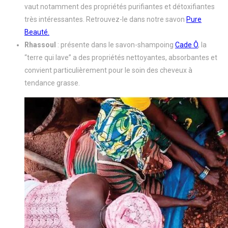
vaut notamment des propriétés purifiantes et détoxifiantes
très intéressantes. Retrouvez-le dans notre savon
Pure
Beauté.
Rhassoul
: présente dans le savon-shampoing
Cade Ô
, la
“terre qui lave” a des propriétés nettoyantes, absorbantes et
convient particulièrement pour le soin des cheveux à
tendance grasse.