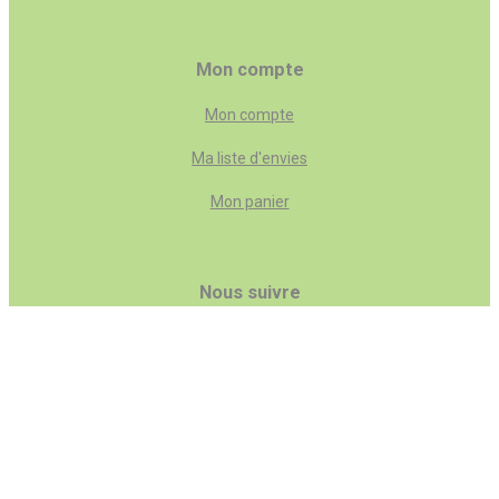
Mon compte
Mon compte
Ma liste d'envies
Mon panier
Nous suivre