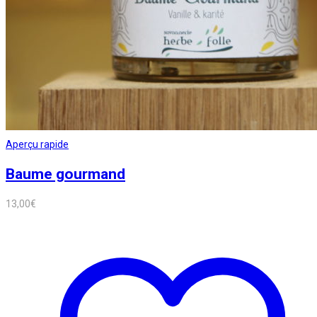
Aperçu rapide
Baume gourmand
13,00
€