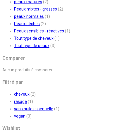
peaux matures
(2)
Peaux mixtes - grasses
(2)
peaux normales
(1)
Peaux sèches
(2)
Peaux sensibles - réactives
(1)
Tout type de cheveux
(1)
Tout type de peaux
(3)
Comparer
Aucun produits à comparer
Filtré par
cheveux
(2)
rasage
(1)
sans huile essentielle
(1)
vegan
(3)
Wishlist