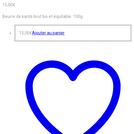
15,00
€
Beurre de karité brut bio et équitable. 100g.
15,00
€
Ajouter au panier