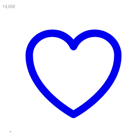
14,00
€