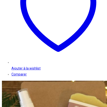
Ajouter à la wishlist
Comparer