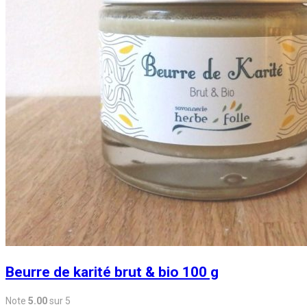
Beurre de karité brut & bio 100 g
Note
5.00
sur 5