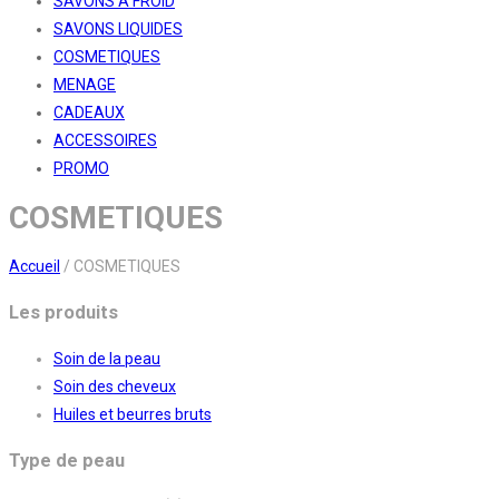
SAVONS A FROID
SAVONS LIQUIDES
COSMETIQUES
MENAGE
CADEAUX
ACCESSOIRES
PROMO
COSMETIQUES
Accueil
/
COSMETIQUES
Les produits
Soin de la peau
Soin des cheveux
Huiles et beurres bruts
Type de peau