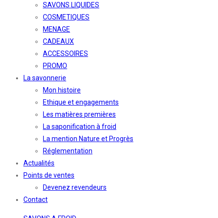
SAVONS LIQUIDES
COSMETIQUES
MENAGE
CADEAUX
ACCESSOIRES
PROMO
La savonnerie
Mon histoire
Ethique et engagements
Les matières premières
La saponification à froid
La mention Nature et Progrès
Réglementation
Actualités
Points de ventes
Devenez revendeurs
Contact