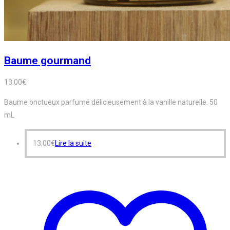
Baume gourmand
13,00
€
Baume onctueux parfumé délicieusement à la vanille naturelle. 50
mL
13,00
€
Lire la suite