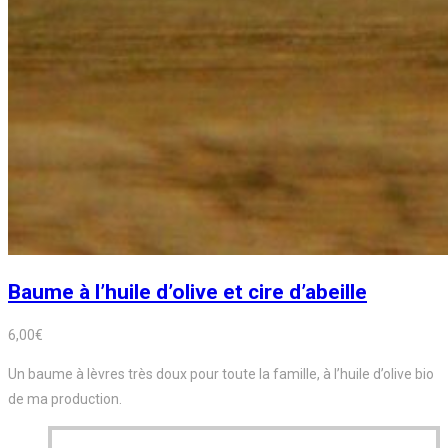
Baume à l’huile d’olive et cire d’abeille
6,00
€
Un baume à lèvres très doux pour toute la famille, à l’huile d’olive bio
de ma production.