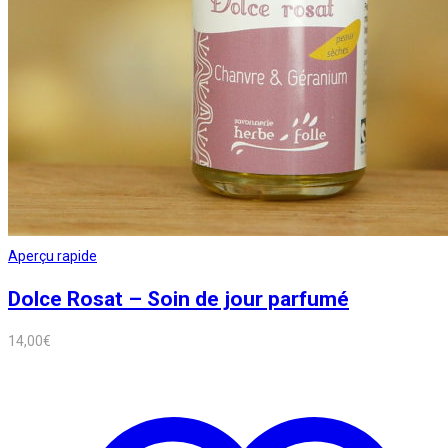
Aperçu rapide
Dolce Rosat – Soin de jour parfumé
14,00
€