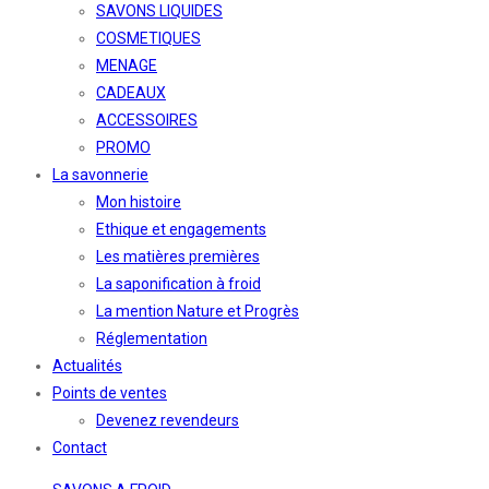
SAVONS LIQUIDES
COSMETIQUES
MENAGE
CADEAUX
ACCESSOIRES
PROMO
La savonnerie
Mon histoire
Ethique et engagements
Les matières premières
La saponification à froid
La mention Nature et Progrès
Réglementation
Actualités
Points de ventes
Devenez revendeurs
Contact