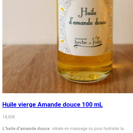
Huile vierge Amande douce 100 mL
14,00
€
L’huile d’amande douce
: idéale en massage ou pour hydrater la