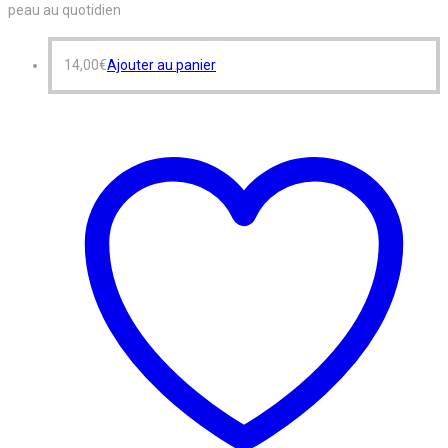
peau au quotidien
14,00
€
Ajouter au panier