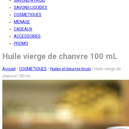
SAVONS A FROID
SAVONS LIQUIDES
COSMETIQUES
MENAGE
CADEAUX
ACCESSOIRES
PROMO
Huile vierge de chanvre 100 mL
Accueil
/
COSMETIQUES
/
Huiles et beurres bruts
/
Huile vierge de
chanvre 100 mL