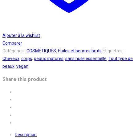
Ajouter à la wishlist
Comparer
Catégories :
COSMETIQUES
,
Huiles et beurres bruts
Étiquettes :
Cheveux
,
corps
,
peaux matures
,
sans huile essentielle
,
Tout type de
peaux
,
vegan
Share this product
Description