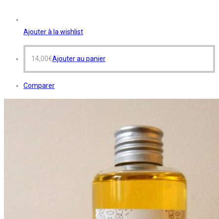
Ajouter à la wishlist
14,00
€
Ajouter au panier
Comparer