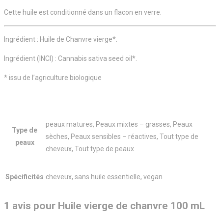
Cette huile est conditionné dans un flacon en verre.
Ingrédient : Huile de Chanvre vierge*.
Ingrédient (INCI) : Cannabis sativa seed oil*.
* issu de l’agriculture biologique
peaux matures, Peaux mixtes – grasses, Peaux
Type de
sèches, Peaux sensibles – réactives, Tout type de
peaux
cheveux, Tout type de peaux
Spécificités
cheveux, sans huile essentielle, vegan
1 avis pour
Huile vierge de chanvre 100 mL