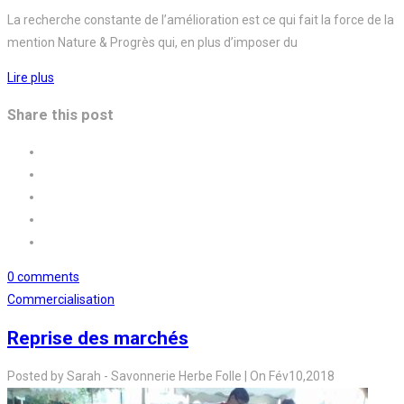
La recherche constante de l’amélioration est ce qui fait la force de la
mention Nature & Progrès qui, en plus d’imposer du
Lire plus
Share this post
0 comments
Commercialisation
Reprise des marchés
Posted by
Sarah - Savonnerie Herbe Folle
|
On
Fév
10,
2018