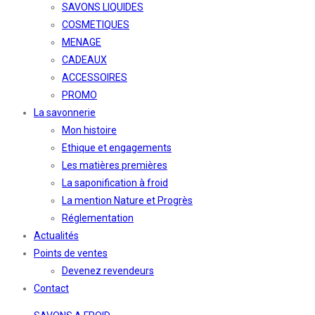
SAVONS LIQUIDES
COSMETIQUES
MENAGE
CADEAUX
ACCESSOIRES
PROMO
La savonnerie
Mon histoire
Ethique et engagements
Les matières premières
La saponification à froid
La mention Nature et Progrès
Réglementation
Actualités
Points de ventes
Devenez revendeurs
Contact