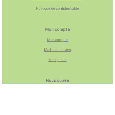
Politique de confidentialité
Mon compte
Mon compte
Ma liste d'envies
Mon panier
Nous suivre