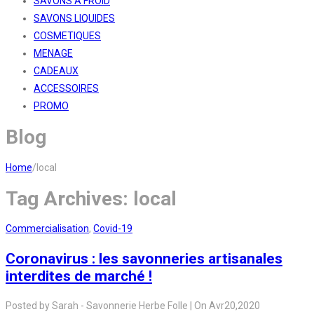
SAVONS A FROID
SAVONS LIQUIDES
COSMETIQUES
MENAGE
CADEAUX
ACCESSOIRES
PROMO
Blog
Home
/
local
Tag Archives:
local
Commercialisation
,
Covid-19
Coronavirus : les savonneries artisanales
interdites de marché !
Posted by
Sarah - Savonnerie Herbe Folle
|
On
Avr
20,
2020