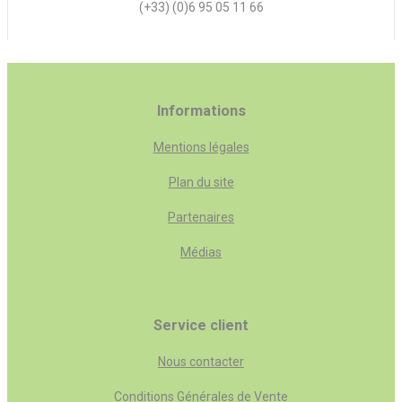
(+33) (0)6 95 05 11 66
Informations
Mentions légales
Plan du site
Partenaires
Médias
Service client
Nous contacter
Conditions Générales de Vente