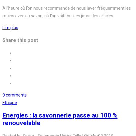
A l’heure où l’on nous recommande de nous laver fréquemment les
mains avec du savon, où l’on voit tous les jours des articles
Lire plus
Share this post
0 comments
Ethique
Energies : la savonnerie passe au 100 %
renouvelable
Posted by
Sarah - Savonnerie Herbe Folle
|
On
Mar
02,
2018