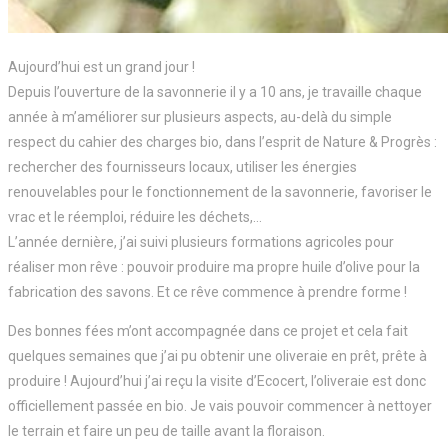
Aujourd’hui est un grand jour !
Depuis l’ouverture de la savonnerie il y a 10 ans, je travaille chaque
année à m’améliorer sur plusieurs aspects, au-delà du simple
respect du cahier des charges bio, dans l’esprit de Nature & Progrès :
rechercher des fournisseurs locaux, utiliser les énergies
renouvelables pour le fonctionnement de la savonnerie, favoriser le
vrac et le réemploi, réduire les déchets,…
L’année dernière, j’ai suivi plusieurs formations agricoles pour
réaliser mon rêve : pouvoir produire ma propre huile d’olive pour la
fabrication des savons. Et ce rêve commence à prendre forme !
Des bonnes fées m’ont accompagnée dans ce projet et cela fait
quelques semaines que j’ai pu obtenir une oliveraie en prêt, prête à
produire ! Aujourd’hui j’ai reçu la visite d’Ecocert, l’oliveraie est donc
officiellement passée en bio. Je vais pouvoir commencer à nettoyer
le terrain et faire un peu de taille avant la floraison.