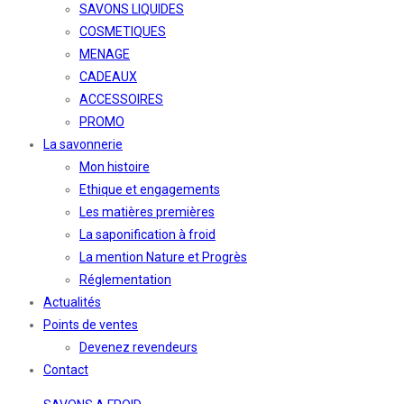
SAVONS LIQUIDES
COSMETIQUES
MENAGE
CADEAUX
ACCESSOIRES
PROMO
La savonnerie
Mon histoire
Ethique et engagements
Les matières premières
La saponification à froid
La mention Nature et Progrès
Réglementation
Actualités
Points de ventes
Devenez revendeurs
Contact