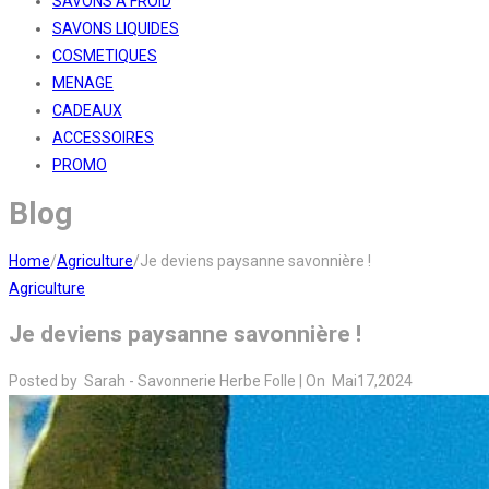
SAVONS A FROID
SAVONS LIQUIDES
COSMETIQUES
MENAGE
CADEAUX
ACCESSOIRES
PROMO
Blog
Home
/
Agriculture
/
Je deviens paysanne savonnière !
Agriculture
Je deviens paysanne savonnière !
Posted by
Sarah - Savonnerie Herbe Folle
|
On
Mai
17,
2024