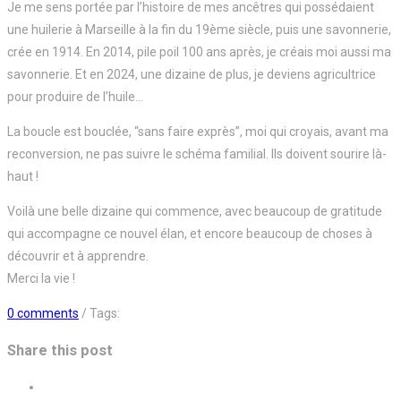
Je me sens portée par l’histoire de mes ancêtres qui possédaient
une huilerie à Marseille à la fin du 19ème siècle, puis une savonnerie,
crée en 1914. En 2014, pile poil 100 ans après, je créais moi aussi ma
savonnerie. Et en 2024, une dizaine de plus, je deviens agricultrice
pour produire de l’huile…
La boucle est bouclée, “sans faire exprès”, moi qui croyais, avant ma
reconversion, ne pas suivre le schéma familial. Ils doivent sourire là-
haut !
Voilà une belle dizaine qui commence, avec beaucoup de gratitude
qui accompagne ce nouvel élan, et encore beaucoup de choses à
découvrir et à apprendre.
Merci la vie !
0 comments
/ Tags:
Share this post