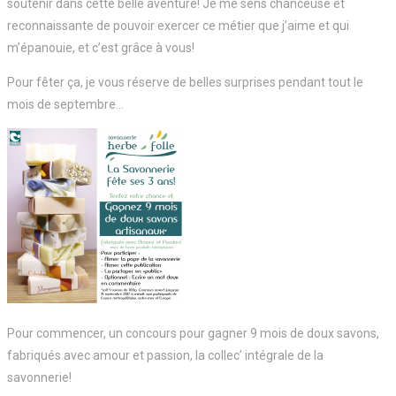
soutenir dans cette belle aventure! Je me sens chanceuse et
reconnaissante de pouvoir exercer ce métier que j’aime et qui
m’épanouie, et c’est grâce à vous!
Pour fêter ça, je vous réserve de belles surprises pendant tout le
mois de septembre…
Pour commencer, un concours pour gagner 9 mois de doux savons,
fabriqués avec amour et passion, la collec’ intégrale de la
savonnerie!