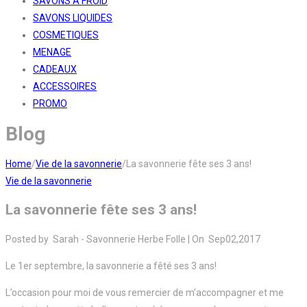
SAVONS A FROID
SAVONS LIQUIDES
COSMETIQUES
MENAGE
CADEAUX
ACCESSOIRES
PROMO
Blog
Home
/
Vie de la savonnerie
/
La savonnerie fête ses 3 ans!
Vie de la savonnerie
La savonnerie fête ses 3 ans!
Posted by
Sarah - Savonnerie Herbe Folle
|
On
Sep
02,
2017
Le 1er septembre, la savonnerie a fêté ses 3 ans!
L’occasion pour moi de vous remercier de m’accompagner et me