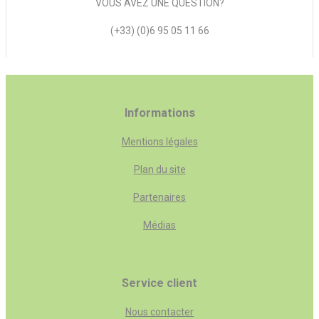
VOUS AVEZ UNE QUESTION?
(+33) (0)6 95 05 11 66
Informations
Mentions légales
Plan du site
Partenaires
Médias
Service client
Nous contacter