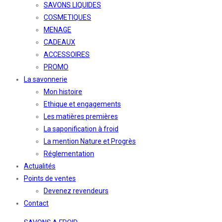
SAVONS LIQUIDES
COSMETIQUES
MENAGE
CADEAUX
ACCESSOIRES
PROMO
La savonnerie
Mon histoire
Ethique et engagements
Les matières premières
La saponification à froid
La mention Nature et Progrès
Réglementation
Actualités
Points de ventes
Devenez revendeurs
Contact