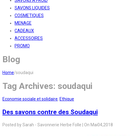
SAVONS A FROID
SAVONS LIQUIDES
COSMETIQUES
MENAGE
CADEAUX
ACCESSOIRES
PROMO
Blog
Home
/
soudaqui
Tag Archives:
soudaqui
Economie sociale et solidaire
,
Ethique
Des savons contre des Soudaqui
Posted by
Sarah - Savonnerie Herbe Folle
|
On
Mai
04,
2018