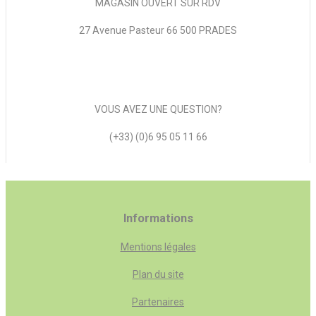
MAGASIN OUVERT SUR RDV
27 Avenue Pasteur 66 500 PRADES
VOUS AVEZ UNE QUESTION?
(+33) (0)6 95 05 11 66
Informations
Mentions légales
Plan du site
Partenaires