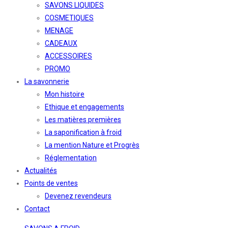
SAVONS LIQUIDES
COSMETIQUES
MENAGE
CADEAUX
ACCESSOIRES
PROMO
La savonnerie
Mon histoire
Ethique et engagements
Les matières premières
La saponification à froid
La mention Nature et Progrès
Réglementation
Actualités
Points de ventes
Devenez revendeurs
Contact