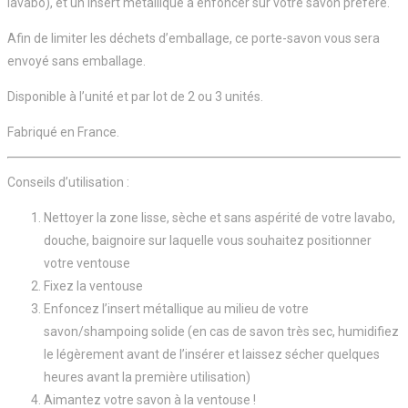
lavabo), et un insert métallique à enfoncer sur votre savon préféré.
Afin de limiter les déchets d’emballage, ce porte-savon vous sera
envoyé sans emballage.
Disponible à l’unité et par lot de 2 ou 3 unités.
Fabriqué en France.
Conseils d’utilisation :
Nettoyer la zone lisse, sèche et sans aspérité de votre lavabo,
douche, baignoire sur laquelle vous souhaitez positionner
votre ventouse
Fixez la ventouse
Enfoncez l’insert métallique au milieu de votre
savon/shampoing solide (en cas de savon très sec, humidifiez
le légèrement avant de l’insérer et laissez sécher quelques
heures avant la première utilisation)
Aimantez votre savon à la ventouse !