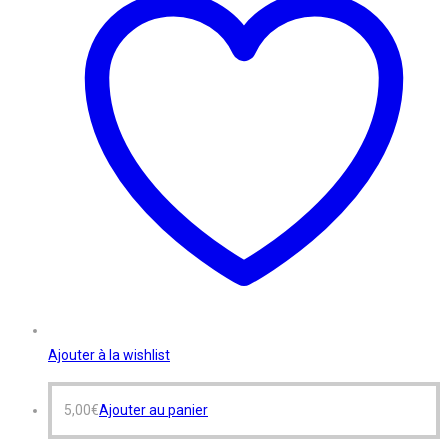
Ajouter à la wishlist
5,00
€
Ajouter au panier