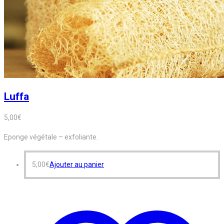
Luffa
5,00
€
Eponge végétale – exfoliante.
5,00
€
Ajouter au panier