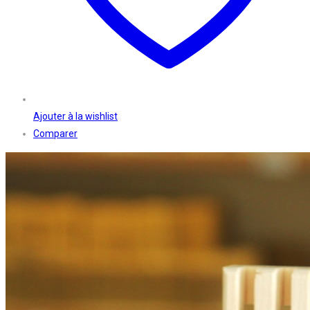
Ajouter à la wishlist
Comparer