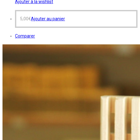
Ajouter à la wishlist
5,00
€
Ajouter au panier
Comparer