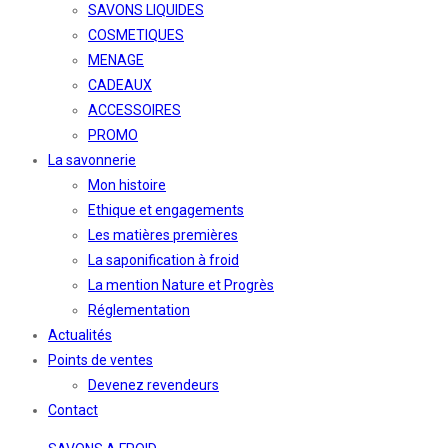
SAVONS LIQUIDES
COSMETIQUES
MENAGE
CADEAUX
ACCESSOIRES
PROMO
La savonnerie
Mon histoire
Ethique et engagements
Les matières premières
La saponification à froid
La mention Nature et Progrès
Réglementation
Actualités
Points de ventes
Devenez revendeurs
Contact