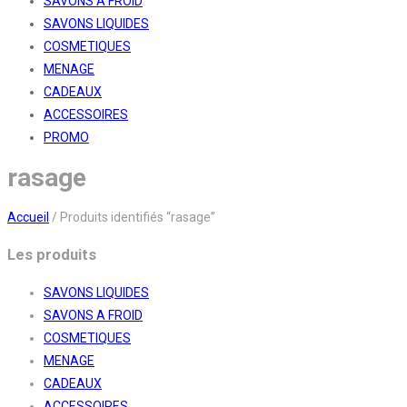
SAVONS A FROID
SAVONS LIQUIDES
COSMETIQUES
MENAGE
CADEAUX
ACCESSOIRES
PROMO
rasage
Accueil
/
Produits identifiés “rasage”
Les produits
SAVONS LIQUIDES
SAVONS A FROID
COSMETIQUES
MENAGE
CADEAUX
ACCESSOIRES