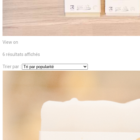
View on
Trié
6 résultats affichés
par
Trier par :
popularité