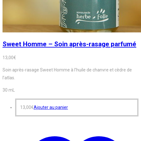
Sweet Homme – Soin après-rasage parfumé
13,00
€
Soin après-rasage Sweet Homme à l’huile de chanvre et cèdre de
l’atlas.
30 mL
13,00
€
Ajouter au panier