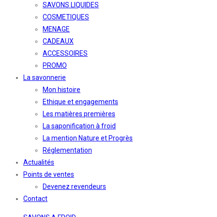
SAVONS LIQUIDES
COSMETIQUES
MENAGE
CADEAUX
ACCESSOIRES
PROMO
La savonnerie
Mon histoire
Ethique et engagements
Les matières premières
La saponification à froid
La mention Nature et Progrès
Réglementation
Actualités
Points de ventes
Devenez revendeurs
Contact