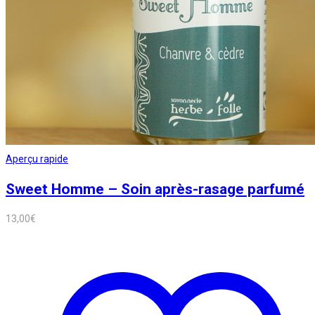
Aperçu rapide
Sweet Homme – Soin après-rasage parfumé
13,00
€