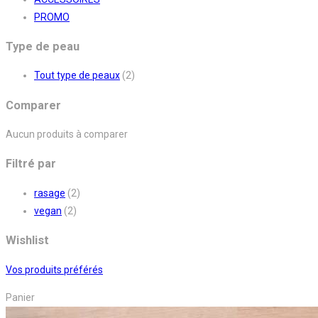
PROMO
Type de peau
Tout type de peaux
(2)
Comparer
Aucun produits à comparer
Filtré par
rasage
(2)
vegan
(2)
Wishlist
Vos produits préférés
Panier