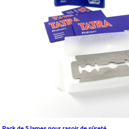
Pack de 5 lames pour rasoir de sûreté