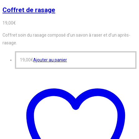
Coffret de rasage
19,00
€
Coffret soin du rasage composé d’un savon à raser et d’un après-
rasage.
19,00
€
Ajouter au panier