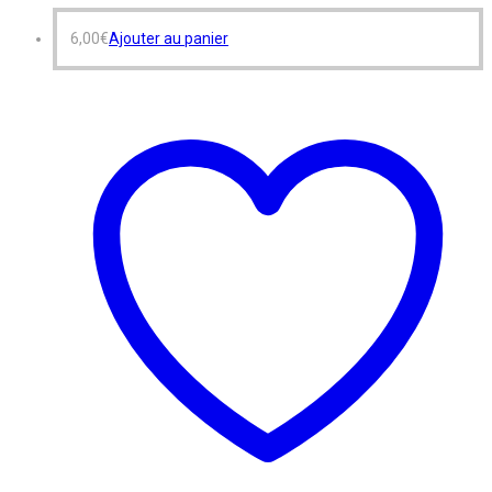
6,00
€
Ajouter au panier