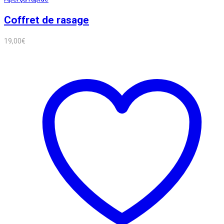
Coffret de rasage
19,00
€