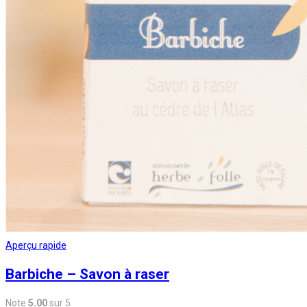
Aperçu rapide
Barbiche – Savon à raser
Note
5.00
sur 5