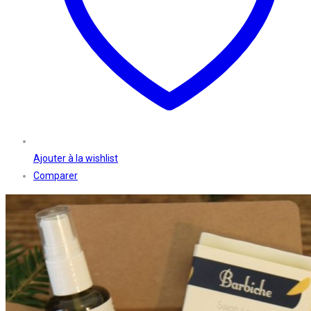
Ajouter à la wishlist
Comparer