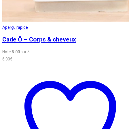
Aperçu rapide
Cade Ô – Corps & cheveux
Note
5.00
sur 5
6,00
€