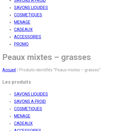
SAVONS A FROID
SAVONS LIQUIDES
COSMETIQUES
MENAGE
CADEAUX
ACCESSOIRES
PROMO
Peaux mixtes – grasses
Accueil
/
Produits identifiés “Peaux mixtes – grasses”
Les produits
SAVONS LIQUIDES
SAVONS A FROID
COSMETIQUES
MENAGE
CADEAUX
ACCESSOIRES