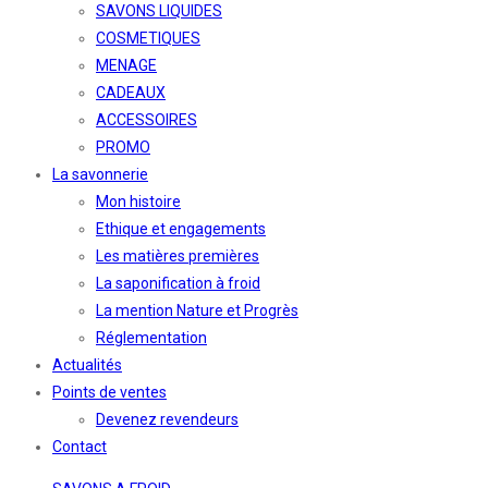
SAVONS LIQUIDES
COSMETIQUES
MENAGE
CADEAUX
ACCESSOIRES
PROMO
La savonnerie
Mon histoire
Ethique et engagements
Les matières premières
La saponification à froid
La mention Nature et Progrès
Réglementation
Actualités
Points de ventes
Devenez revendeurs
Contact