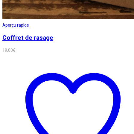
Aperçu rapide
Coffret de rasage
19,00
€