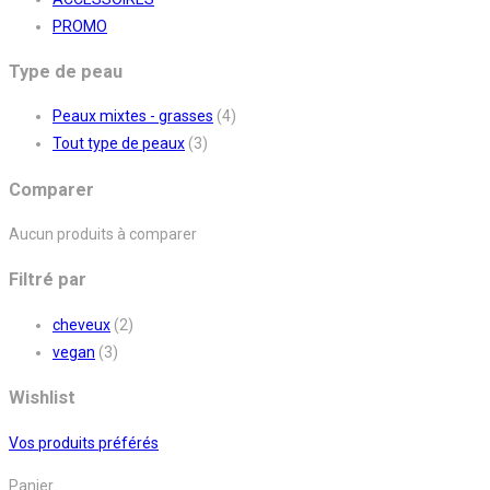
PROMO
Type de peau
Peaux mixtes - grasses
(4)
Tout type de peaux
(3)
Comparer
Aucun produits à comparer
Filtré par
cheveux
(2)
vegan
(3)
Wishlist
Vos produits préférés
Panier