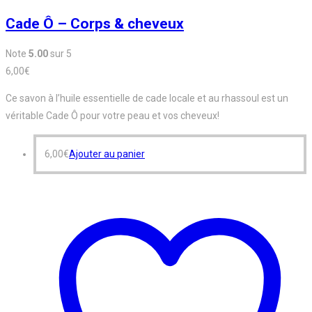
Cade Ô – Corps & cheveux
Note
5.00
sur 5
6,00
€
Ce savon à l’huile essentielle de cade locale et au rhassoul est un
véritable Cade Ô pour votre peau et vos cheveux!
6,00
€
Ajouter au panier