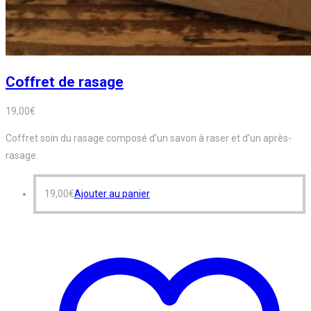
Coffret de rasage
19,00
€
Coffret soin du rasage composé d’un savon à raser et d’un après-
rasage.
19,00
€
Ajouter au panier