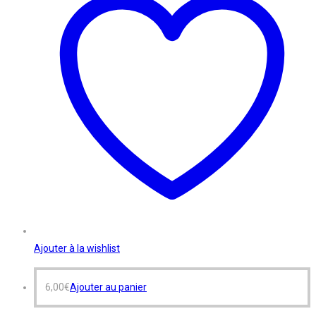
Ajouter à la wishlist
6,00
€
Ajouter au panier