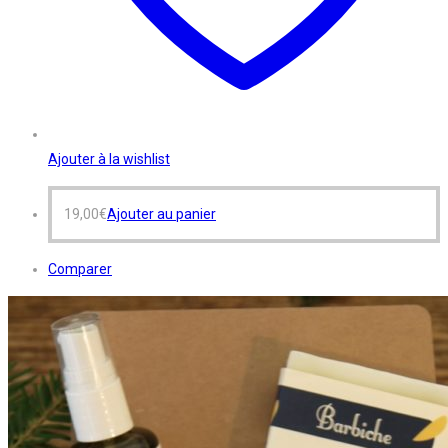
Ajouter à la wishlist
19,00
€
Ajouter au panier
Comparer