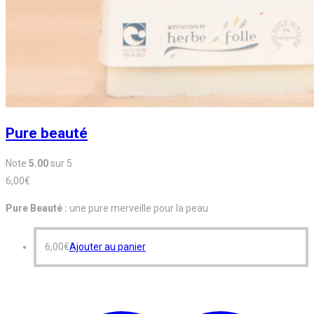
Pure beauté
Note
5.00
sur 5
6,00
€
Pure Beauté :
une pure merveille pour la peau
6,00
€
Ajouter au panier