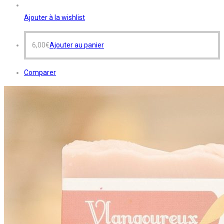
Ajouter à la wishlist
6,00
€
Ajouter au panier
Comparer