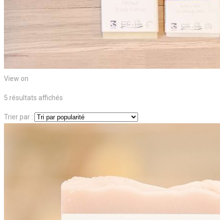
View on
Trié
5 résultats affichés
par
Trier par :
popularité