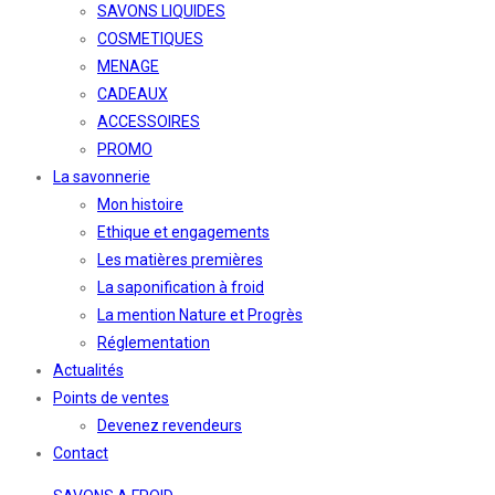
SAVONS LIQUIDES
COSMETIQUES
MENAGE
CADEAUX
ACCESSOIRES
PROMO
La savonnerie
Mon histoire
Ethique et engagements
Les matières premières
La saponification à froid
La mention Nature et Progrès
Réglementation
Actualités
Points de ventes
Devenez revendeurs
Contact