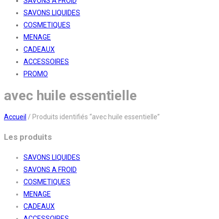
SAVONS A FROID
SAVONS LIQUIDES
COSMETIQUES
MENAGE
CADEAUX
ACCESSOIRES
PROMO
avec huile essentielle
Accueil
/
Produits identifiés “avec huile essentielle”
Les produits
SAVONS LIQUIDES
SAVONS A FROID
COSMETIQUES
MENAGE
CADEAUX
ACCESSOIRES